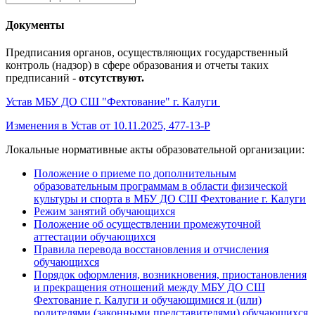
Документы
Предписания органов, осуществляющих государственный
контроль (надзор) в сфере образования и отчеты таких
предписаний -
отсутствуют.
Устав МБУ ДО СШ "Фехтование" г. Калуги
Изменения в Устав от 10.11.2025, 477-13-Р
Локальные нормативные акты образовательной организации:
Положение о приеме по дополнительным
образовательным программам в области физической
культуры и спорта в МБУ ДО СШ Фехтование г. Калуги
Режим занятий обучающихся
Положение об осуществлении промежуточной
аттестации обучающихся
Правила перевода восстановления и отчисления
обучающихся
Порядок оформления, возникновения, приостановления
и прекращения отношений между МБУ ДО СШ
Фехтование г. Калуги и обучающимися и (или)
родителями (законными представителями) обучающихся